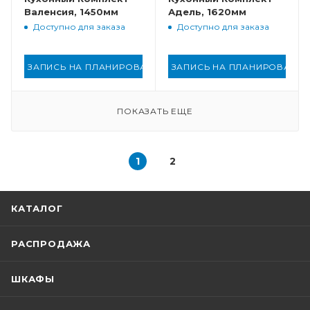
Валенсия, 1450мм
Адель, 1620мм
Доступно для заказа
Доступно для заказа
ЗАПИСЬ НА ПЛАНИРОВАНИЕ
ЗАПИСЬ НА ПЛАНИРОВАНИ
ПОКАЗАТЬ ЕЩЕ
1
2
КАТАЛОГ
РАСПРОДАЖА
ШКАФЫ