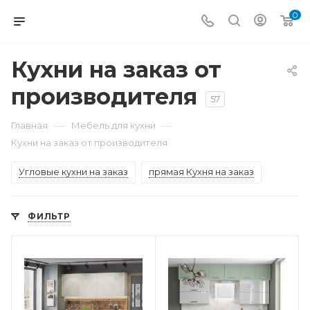
0
Кухни на заказ от
производителя
57
—
—
Главная
Мебель для кухни
Кухни на заказ от производителя
Угловые кухни на заказ
прямая Кухня на заказ
ФИЛЬТР