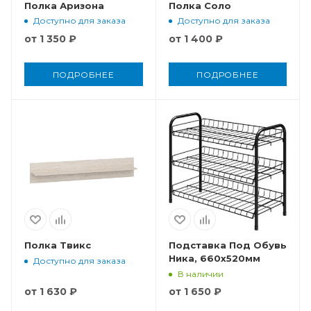
Полка Аризона
Полка Соло
Доступно для заказа
Доступно для заказа
от
1 350 ₽
от
1 400 ₽
ПОДРОБНЕЕ
ПОДРОБНЕЕ
Полка Твикс
Подставка Под Обувь
Ника, 660x520мм
Доступно для заказа
В наличии
от
1 630 ₽
от
1 650 ₽