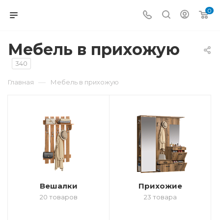
0
Мебель в прихожую
340
—
Главная
Мебель в прихожую
Вешалки
Прихожие
20 товаров
23 товара