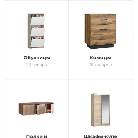
Обувницы
Комоды
23 товара
29 товаров
Полки и
Шкафы-купе