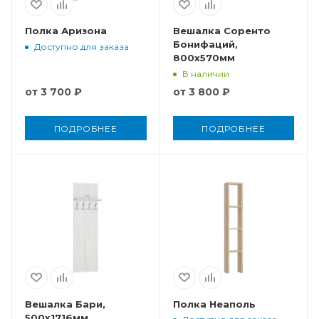
Полка Аризона
Вешалка Соренто
Бонифаций,
Доступно для заказа
800x570мм
В наличии
от
3 700 ₽
от
3 800 ₽
ПОДРОБНЕЕ
ПОДРОБНЕЕ
Вешалка Бари,
Полка Неаполь
500x1716мм