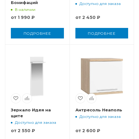
Бонифаций
Доступно для заказа
В наличии
от
1 990 ₽
от
2 450 ₽
ПОДРОБНЕЕ
ПОДРОБНЕЕ
Зеркало Идея на
Антресоль Неаполь
щите
Доступно для заказа
Доступно для заказа
от
2 550 ₽
от
2 600 ₽