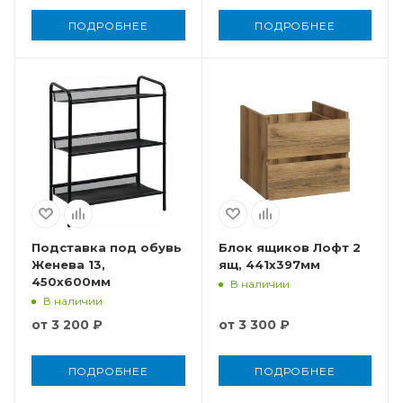
ПОДРОБНЕЕ
ПОДРОБНЕЕ
Подставка под обувь
Блок ящиков Лофт 2
Женева 13,
ящ, 441x397мм
450x600мм
В наличии
В наличии
от
3 200 ₽
от
3 300 ₽
ПОДРОБНЕЕ
ПОДРОБНЕЕ