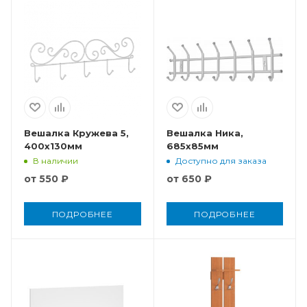
Вешалка Кружева 5,
Вешалка Ника,
400x130мм
685x85мм
В наличии
Доступно для заказа
от
550 ₽
от
650 ₽
ПОДРОБНЕЕ
ПОДРОБНЕЕ