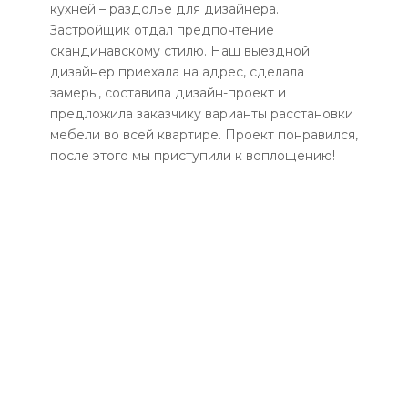
кухней – раздолье для дизайнера.
Застройщик отдал предпочтение
скандинавскому стилю. Наш выездной
дизайнер приехала на адрес, сделала
замеры, составила дизайн-проект и
предложила заказчику варианты расстановки
мебели во всей квартире. Проект понравился,
после этого мы приступили к воплощению!
КАТАЛОГ
РАСПРОДАЖА
ШКАФЫ