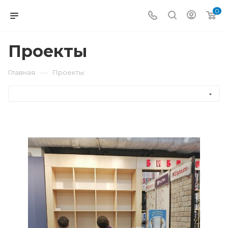
0
Проекты
—
Главная
Проекты