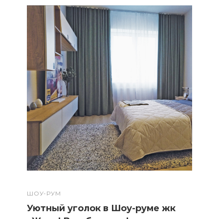
ШОУ-РУМ
Уютный уголок в Шоу-руме жк