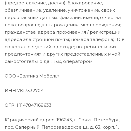
(предоставление, доступ), блокирование,
обезличивание, удаление, уничтожение, своих
персональных данных: фамилии, имени, отчества;
пола; возраста; даты рождения; места рождения;
гражданства; адреса проживания / регистрации;
адреса электронной почты; номера телефона; ID в
соцсетях; сведений о доходе; потребительских
предпочтениях и других предоставленных мной
самостоятельно данных, оператором:
ООО «Балтика Мебель»
ИНН 7817332704
ОГРН 1147847168633
Юридический адрес: 196643, г. Санкт-Петербург,
пос. Саперный, Петрозаводское ш., д. 63, корп. 1,